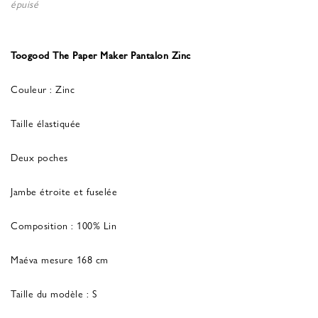
épuisé
Toogood The Paper Maker Pantalon Zinc
Couleur : Zinc
Taille élastiquée
Deux poches
Jambe étroite et fuselée
Composition : 100% Lin
Maéva mesure 168 cm
Taille du modèle : S