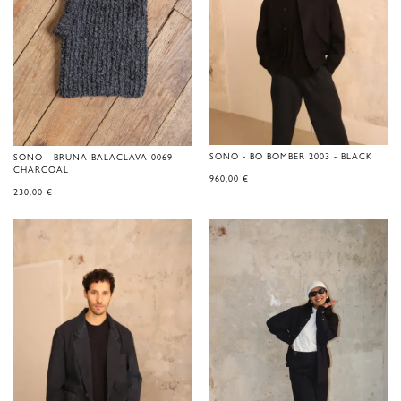
SONO - BO BOMBER 2003 - BLACK
SONO - BRUNA BALACLAVA 0069 -
CHARCOAL
960,00
€
230,00
€