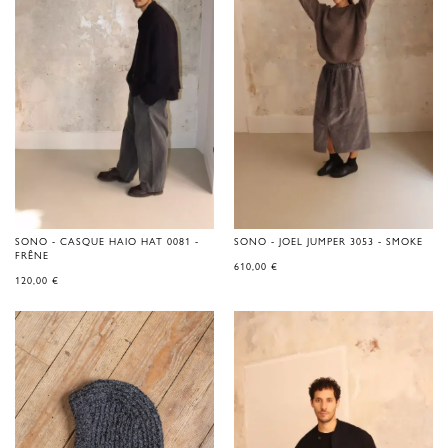
SONO - CASQUE HAIO HAT 0081 -
SONO - JOEL JUMPER 3053 - SMOKE
FRÊNE
610,00
€
120,00
€