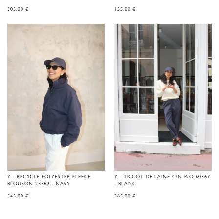
305,00
€
155,00
€
Y - RECYCLE POLYESTER FLEECE
Y - TRICOT DE LAINE C/N P/O 60367
BLOUSON 25362 - NAVY
- BLANC
545,00
€
365,00
€