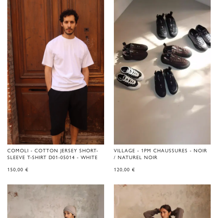
COMOLI - COTTON JERSEY SHORT-
VILLAGE - 1PM CHAUSSURES - NOIR
SLEEVE T-SHIRT D01-05014 - WHITE
/ NATUREL NOIR
150,00
€
120,00
€