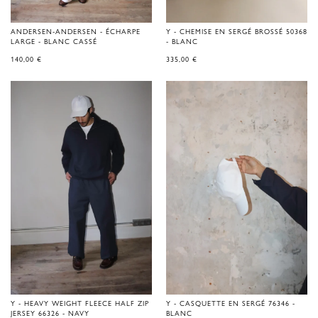
ANDERSEN-ANDERSEN - ÉCHARPE
Y - CHEMISE EN SERGÉ BROSSÉ 50368
LARGE - BLANC CASSÉ
- BLANC
140,00
€
335,00
€
Y - HEAVY WEIGHT FLEECE HALF ZIP
Y - CASQUETTE EN SERGÉ 76346 -
JERSEY 66326 - NAVY
BLANC