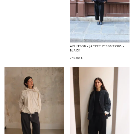
APUNTOB - JACKET P2080/TS985 -
BLACK
740,00
€