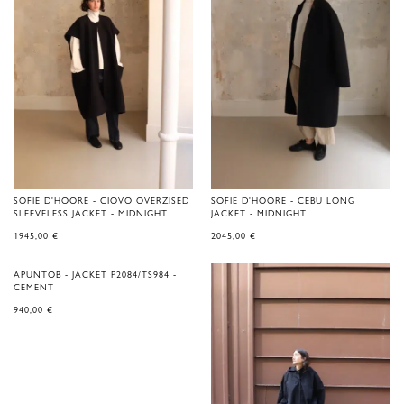
SOFIE D'HOORE - CIOVO OVERZISED
SOFIE D'HOORE - CEBU LONG
SLEEVELESS JACKET - MIDNIGHT
JACKET - MIDNIGHT
1945,00
€
2045,00
€
APUNTOB - JACKET P2084/TS984 -
CEMENT
940,00
€