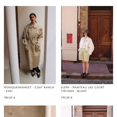
MONIQUEVANHEIST - COAT RANCH
ELEPH - MANTEAU LIES COURT
- KAKI
C9010605 - BLANC
780,00
€
795,00
€