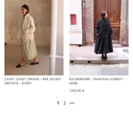
CASEY CASEY ORSAN - RER JACKET
RICORRROBE - MANTEAU FOREST -
ORFV018 - IVORY
NOIR
1395,00
€
1
2
>>