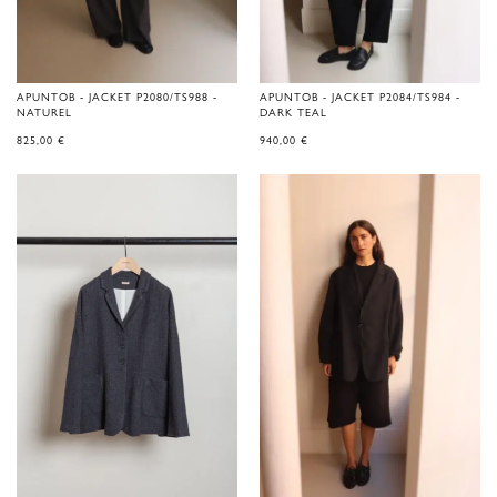
APUNTOB - JACKET P2080/TS988 -
APUNTOB - JACKET P2084/TS984 -
NATUREL
DARK TEAL
825,00
€
940,00
€