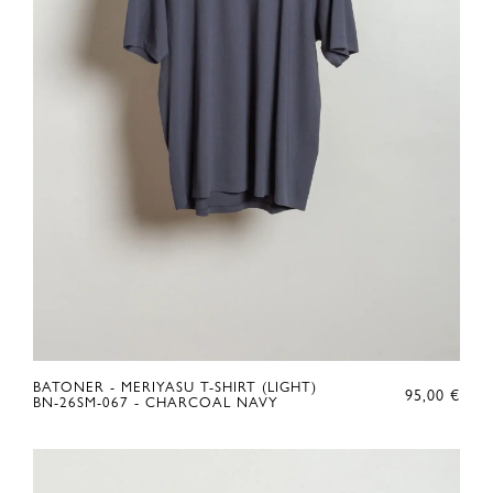
BATONER - MERIYASU T-SHIRT (LIGHT)
95,00
€
BN-26SM-067 - CHARCOAL NAVY