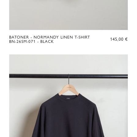
BATONER - NORMANDY LINEN T-SHIRT
145,00
€
BN-26SM-071 - BLACK