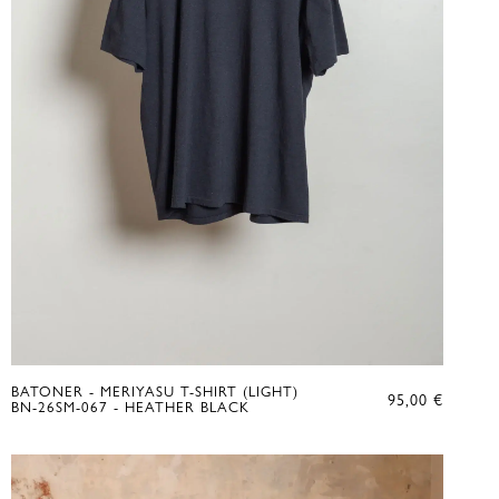
BATONER - MERIYASU T-SHIRT (LIGHT)
95,00
€
BN-26SM-067 - HEATHER BLACK