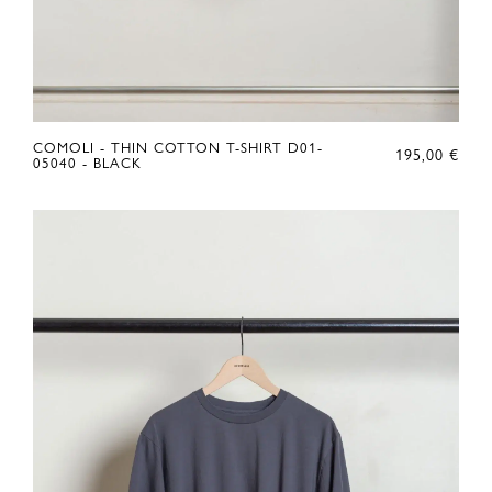
COMOLI - THIN COTTON T-SHIRT D01-
195,00
€
05040 - BLACK