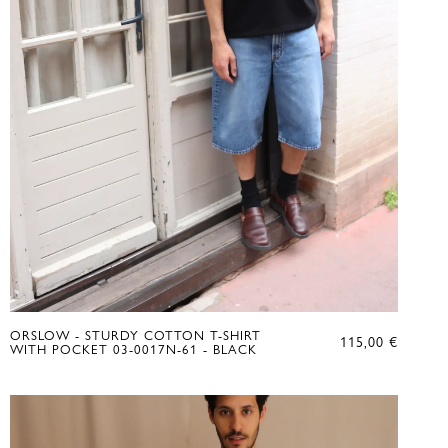
ORSLOW - STURDY COTTON T-SHIRT
115,00
€
WITH POCKET 03-0017N-61 - BLACK