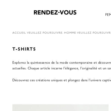
FE
ACCUEIL
VEUILLEZ POURSUIVRE.
HOMME
VEUILLEZ POURSUIVR
T-SHIRTS
Explorez la quintessence de la mode contemporaine et découvrez 
actuelles. Chaque article incarne l'élégance, l'originalité et un
Découvrez ces créations uniques et plongez dans l'univers capt