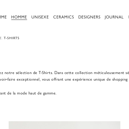
MME
HOMME
UNISEXE
CERAMICS
DESIGNERS
JOURNAL
E.
T-SHIRTS
notre sélection de T-Shirts. Dans cette collection méticuleusement séle
 savoir-faire exceptionnel, vous offrant une expérience unique de shopping
ivant de la mode haut de gamme.