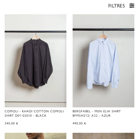
FILTRES
COMOLI - KHADI COTTON COMOLI
BERGFABEL - MEN ELIA SHIRT
SHIRT D01-02010 - BLACK
BFMSH213/ A22 - AZUR
340,00
€
490,00
€