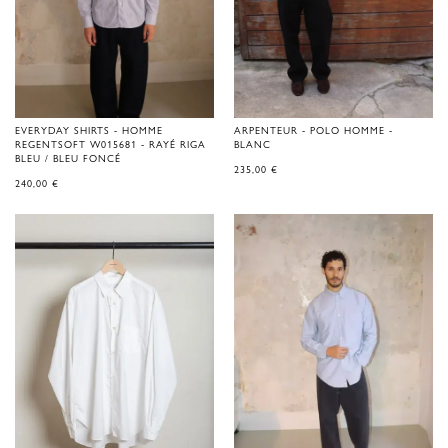
EVERYDAY SHIRTS - HOMME
ARPENTEUR - POLO HOMME -
REGENTSOFT W015681 - RAYÉ RIGA
BLANC
BLEU / BLEU FONCÉ
235,00
€
240,00
€