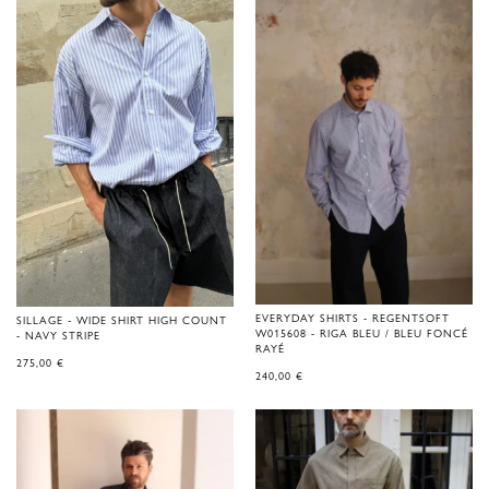
EVERYDAY SHIRTS - REGENTSOFT
SILLAGE - WIDE SHIRT HIGH COUNT
W015608 - RIGA BLEU / BLEU FONCÉ
- NAVY STRIPE
RAYÉ
275,00
€
240,00
€