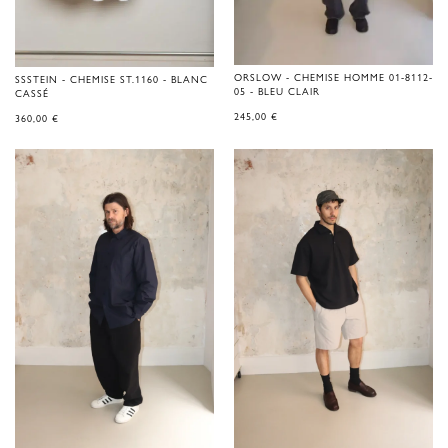
ORSLOW - CHEMISE HOMME 01-8112-
SSSTEIN - CHEMISE ST.1160 - BLANC
05 - BLEU CLAIR
CASSÉ
245,00
€
360,00
€