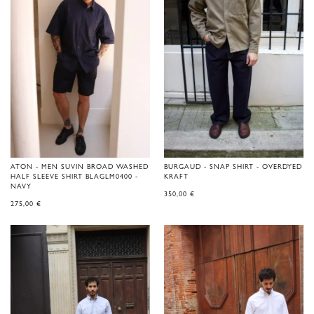
ATON - MEN SUVIN BROAD WASHED
BURGAUD - SNAP SHIRT - OVERDYED
HALF SLEEVE SHIRT BLAGLM0400 -
KRAFT
NAVY
350,00
€
275,00
€