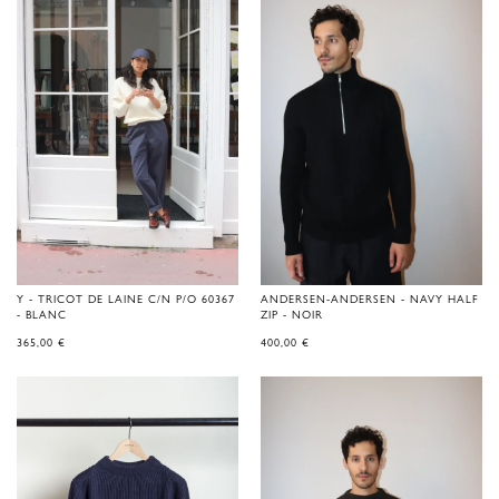
Y - TRICOT DE LAINE C/N P/O 60367
ANDERSEN-ANDERSEN - NAVY HALF
- BLANC
ZIP - NOIR
365,00
€
400,00
€