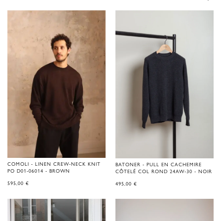
COMOLI - LINEN CREW-NECK KNIT
BATONER - PULL EN CACHEMIRE
PO D01-06014 - BROWN
CÔTELÉ COL ROND 24AW-30 - NOIR
595,00
€
495,00
€