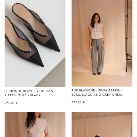
RUE BLANCHE - FRIFA FE4999 -
LE MONDE BÉRYL - VENETIAN
ECRU/BLACK AND GREY CHECK
KITTEN MULE - BLACK
225,00
€
525,00
€