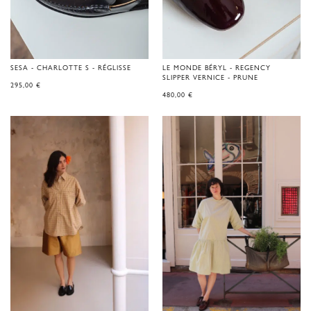
SESA - CHARLOTTE S - RÉGLISSE
LE MONDE BÉRYL - REGENCY
SLIPPER VERNICE - PRUNE
295,00
€
480,00
€