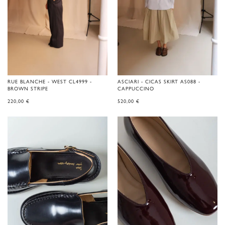
RUE BLANCHE - WEST CL4999 -
ASCIARI - CICAS SKIRT AS088 -
BROWN STRIPE
CAPPUCCINO
220,00
€
520,00
€