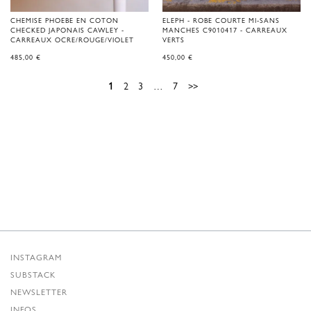
CHEMISE PHOEBE EN COTON
ELEPH - ROBE COURTE MI-SANS
CHECKED JAPONAIS CAWLEY -
MANCHES C9010417 - CARREAUX
CARREAUX OCRE/ROUGE/VIOLET
VERTS
485,00
€
450,00
€
1
2
3
…
7
>>
INSTAGRAM
SUBSTACK
NEWSLETTER
INFOS