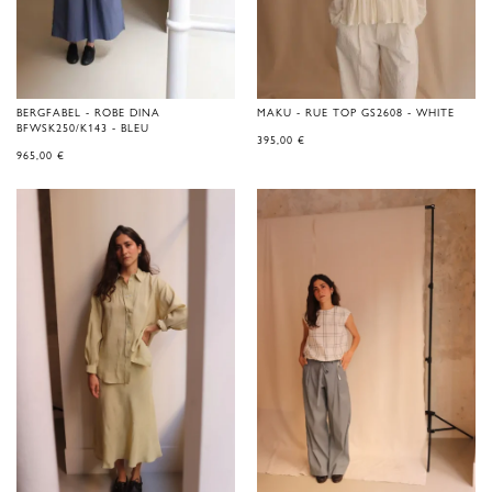
BERGFABEL - ROBE DINA
MAKU - RUE TOP GS2608 - WHITE
BFWSK250/K143 - BLEU
395,00
€
965,00
€