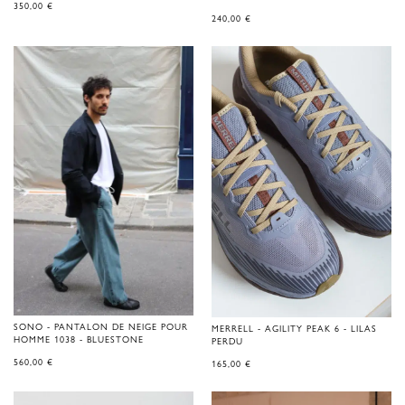
350,00
€
240,00
€
SONO - PANTALON DE NEIGE POUR
MERRELL - AGILITY PEAK 6 - LILAS
HOMME 1038 - BLUESTONE
PERDU
560,00
€
165,00
€