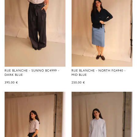
RUE BLANCHE - SUNNO BC4999 -
RUE BLANCHE - NORTH FG4940 -
DARK BLUE
MID BLUE
395,00
€
250,00
€