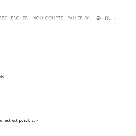
RECHERCHER
MON COMPTE
PANIER (0)
FR
ls.
lect est possible. -