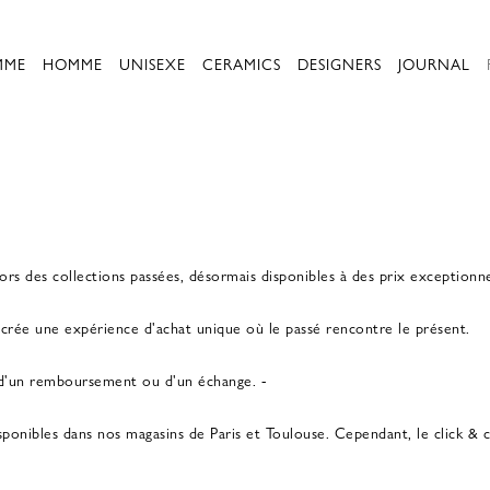
MME
HOMME
UNISEXE
CERAMICS
DESIGNERS
JOURNAL
ors des collections passées, désormais disponibles à des prix exceptionne
crée une expérience d'achat unique où le passé rencontre le présent.
 d'un remboursement ou d'un échange. -
nibles dans nos magasins de Paris et Toulouse. Cependant, le click & col