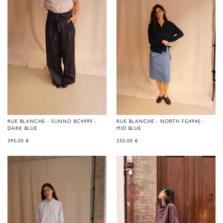
RUE BLANCHE - SUNNO BC4999 -
RUE BLANCHE - NORTH FG4940 -
DARK BLUE
MID BLUE
395,00
€
250,00
€