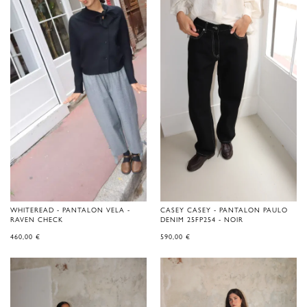
WHITEREAD - PANTALON VELA -
CASEY CASEY - PANTALON PAULO
RAVEN CHECK
DENIM 25FP254 - NOIR
460,00
€
590,00
€