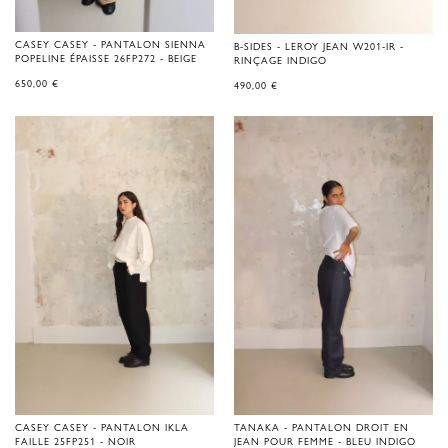
CASEY CASEY - PANTALON SIENNA
B-SIDES - LEROY JEAN W201-IR -
POPELINE ÉPAISSE 26FP272 - BEIGE
RINÇAGE INDIGO
650,00
€
490,00
€
CASEY CASEY - PANTALON IKLA
TANAKA - PANTALON DROIT EN
FAILLE 25FP251 - NOIR
JEAN POUR FEMME - BLEU INDIGO