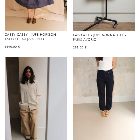
CASEY CASEY - JUPE HORIZON
LABO.ART - JUPE GONNA KITE -
TAFFCOT 26FJ228 - BLEU
PARIS AVORIO
1390,00
€
295,00
€