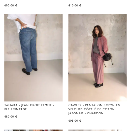
690,00
€
410,00
€
TANAKA - JEAN DROIT FEMME -
CAWLEY - PANTALON ROBYN EN
BLEU VINTAGE
VELOURS CÔTELÉ DE COTON
JAPONAIS - CHARDON
480,00
€
605,00
€