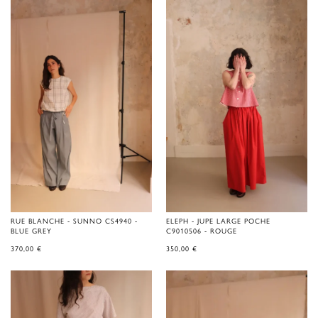
RUE BLANCHE - SUNNO CS4940 -
ELEPH - JUPE LARGE POCHE
BLUE GREY
C9010506 - ROUGE
370,00
€
350,00
€