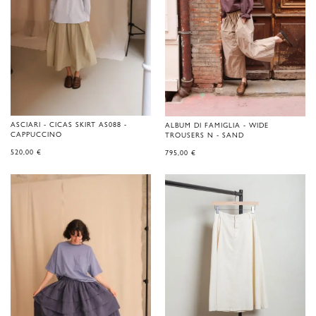
ASCIARI - CICAS SKIRT AS088 -
ALBUM DI FAMIGLIA - WIDE
CAPPUCCINO
TROUSERS N - SAND
520,00
€
795,00
€