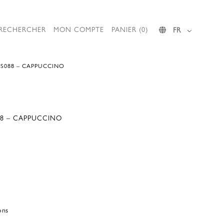
RECHERCHER
MON COMPTE
PANIER (0)
FR
AS088 – CAPPUCCINO
088 – CAPPUCCINO
ons