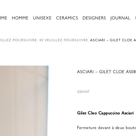
MME
HOMME
UNISEXE
CERAMICS
DESIGNERS
JOURNAL
ILLEZ POURSUIVRE.
40
VEUILLEZ POURSUIVRE.
ASCIARI – GILET CLOE 
ASCIARI – GILET CLOE AS
épuisé
Gilet Cleo Cappuccino Asciari
Fermeture devant à deux bout