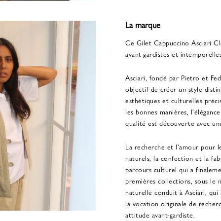
La marque
Ce Gilet Cappuccino Asciari Clo
avant-gardistes et intemporelles
Asciari, fondé par Pietro et Fe
objectif de créer un style dist
esthétiques et culturelles préc
les bonnes manières, l'élégance
qualité est découverte avec un
La recherche et l'amour pour les
naturels, la confection et la fa
parcours culturel qui a finalem
premières collections, sous le 
naturelle conduit à Asciari, qui
la vocation originale de reche
attitude avant-gardiste.