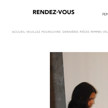
FE
ACCUEIL
VEUILLEZ POURSUIVRE.
DERNIÈRES PIÈCES FEMMES
VEU