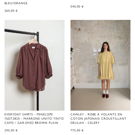
BLEU/ORANGE
540,00
€
260,00
€
EVERYDAY SHIRTS - PENELOPE
CAWLEY - ROBE À VOLANTS EN
76DT3820 - MARRONE UNITO TINTO
COTON JAPONAIS CROUSTILLANT
CAPO / GAR.DYED BROWN PLAIN
DELILAH - CELERY
295,00
€
775,00
€