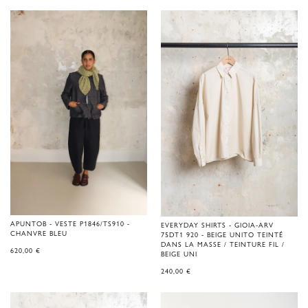
APUNTOB - VESTE P1846/TS910 -
EVERYDAY SHIRTS - GIOIA-ARV
CHANVRE BLEU
75DT1 920 - BEIGE UNITO TEINTÉ
DANS LA MASSE / TEINTURE FIL /
620,00
€
BEIGE UNI
240,00
€