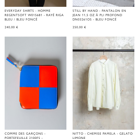
EVERYDAY SHIRTS - HOMME
STILL BY HAND - PANTALON EN
REGENTSOFT W015681 - RAYÉ RIGA
JEAN 11,5 OZ À PLI PROFOND
BLEU / BLEU FONCÉ
DN03261OS - BLEU FONCÉ
240,00
€
250,00
€
COMME DES GARÇONS -
NITTO - CHEMISE PAMELA - GELATO
PORTEFEUILLE 2100FS -
LIMONE