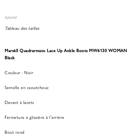
épuisé
Tableau des tailles
Marsèll Quadrarmato Lace Up Ankle Boots MW6130 WOMAN
Black
Couleur : Noir
Semelle en caoutchouc
Devant à lacets
Fermeture à glissière à l'arrière
Bout rond