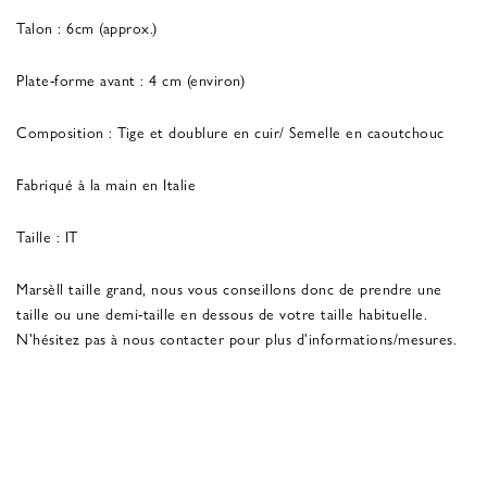
Talon : 6cm (approx.)
Plate-forme avant : 4 cm (environ)
Composition : Tige et doublure en cuir/ Semelle en caoutchouc
Fabriqué à la main en Italie
Taille : IT
Marsèll taille grand, nous vous conseillons donc de prendre une
taille ou une demi-taille en dessous de votre taille habituelle.
N'hésitez pas à nous contacter pour plus d'informations/mesures.