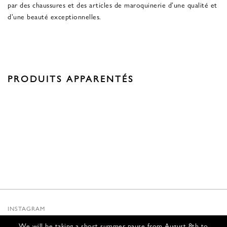
par des chaussures et des articles de maroquinerie d'une qualité et
d'une beauté exceptionnelles.
PRODUITS APPARENTÉS
INSTAGRAM
SUBSTACK
We will be taking a short summer pause from August 8th to