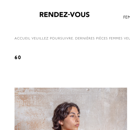
FE
ACCUEIL
VEUILLEZ POURSUIVRE.
DERNIÈRES PIÈCES FEMMES
VEU
60