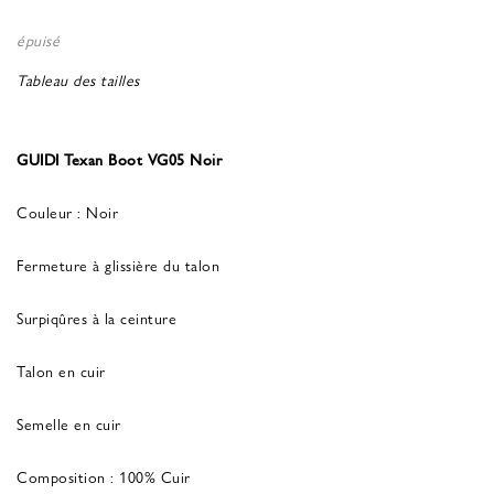
épuisé
Tableau des tailles
GUIDI Texan Boot VG05 Noir
Couleur : Noir
Fermeture à glissière du talon
Surpiqûres à la ceinture
Talon en cuir
Semelle en cuir
Composition : 100% Cuir