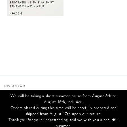
BERGFABEL - MEN ELIA SHIRT
BFMSH213/ A22 - AZUR
490,00
€
INSTAGRAM
SUBSTACK
We will be taking a short summer pause from August 8th to
NEWSLETTER
August 16th, inclusive.
INFOS
Orders placed during this time will be carefully prepared and
shipped from August 17th upon our return.
NOUS CONTACTER
Thank you for your understanding, and we wish you a beautiful
EXPÉDITION ET RETOURS
summer.