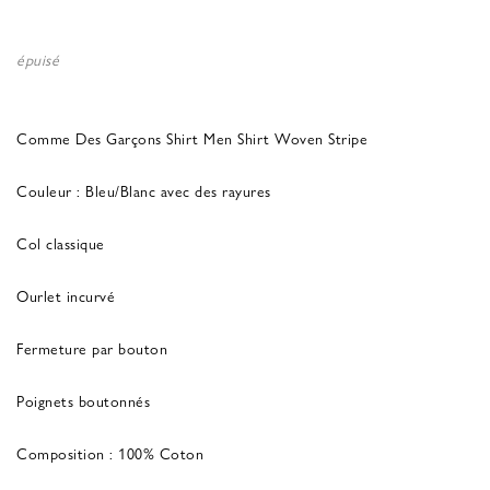
épuisé
Comme Des Garçons Shirt Men Shirt Woven Stripe
Couleur : Bleu/Blanc avec des rayures
Col classique
Ourlet incurvé
Fermeture par bouton
Poignets boutonnés
Composition : 100% Coton