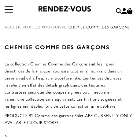
ACCUEIL
VEUILLEZ POURSUIVRE.
CHEMISE COMME DES GARÇONS
CHEMISE COMME DES GARÇONS
La collection Chemise Comme des Garçons suit les lignes
directrices de la marque japonaise tout en s'inscrivant dans un
univers radical à l'esprit anticonformiste. Les teintes discrètes
révèlent en effet des détails graphiques, des textures
contrastées ainsi que des coupes signées pour mettre en
valeur une collection sans équivalent. Les finitions soignées et
les lignes inimitables font de cette collection un must-have.
PRODUCTS BY Comme des garçons Shirt ARE CURRENTLY ONLY
AVAILABLE IN OUR STORES.
Retour aux designers