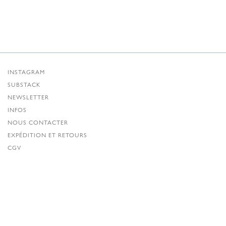
INSTAGRAM
SUBSTACK
NEWSLETTER
INFOS
NOUS CONTACTER
EXPÉDITION ET RETOURS
CGV
POLITIQUE DE CONFIDENTIALITÉ
CRÉDITS