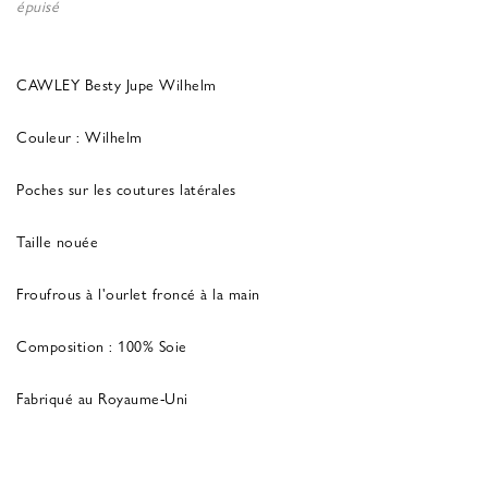
épuisé
CAWLEY Besty Jupe Wilhelm
Couleur : Wilhelm
Poches sur les coutures latérales
Taille nouée
Froufrous à l'ourlet froncé à la main
Composition : 100% Soie
Fabriqué au Royaume-Uni