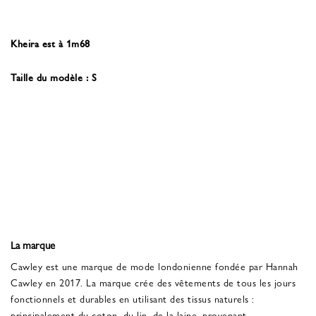
Kheira est à 1m68
Taille du modèle : S
La marque
Cawley est une marque de mode londonienne fondée par Hannah
Cawley en 2017. La marque crée des vêtements de tous les jours
fonctionnels et durables en utilisant des tissus naturels :
principalement du coton, du lin, de la laine, provenant