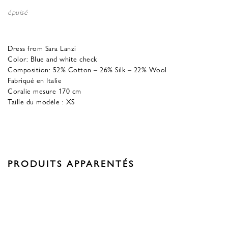
épuisé
Dress from Sara Lanzi
Color: Blue and white check
Composition: 52% Cotton – 26% Silk – 22% Wool
Fabriqué en Italie
Coralie mesure 170 cm
Taille du modèle : XS
PRODUITS APPARENTÉS