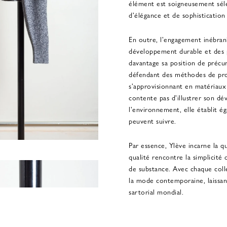
élément est soigneusement sél
d'élégance et de sophistication 
En outre, l'engagement inébran
développement durable et des 
davantage sa position de précur
défendant des méthodes de pro
s'approvisionnant en matériaux 
contente pas d'illustrer son d
l'environnement, elle établit 
peuvent suivre.
Par essence, Ylève incarne la qu
qualité rencontre la simplicité
de substance. Avec chaque coll
la mode contemporaine, laissan
sartorial mondial.