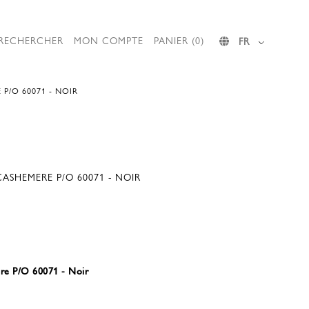
RECHERCHER
MON COMPTE
PANIER (0)
FR
 P/O 60071 - NOIR
CASHEMERE P/O 60071 - NOIR
ere P/O 60071 - Noir