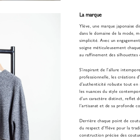
La marque
Ylève, une marque japonaise di
dans le domaine de la mode, met
simplicité. Avec un engagement 
soigne méticuleusement chaque 
au raffinement des silhouettes 
S'inspirant de l'allure intempore
professionnelle, les créations 
d'authenticité robuste tout e
les nuances du style contempo
d'un caractère distinct, refle
l'artisanat et de sa profonde c
Derrière chaque point de coutu
du respect d'Ylève pour la tradi
construction précise des coutur