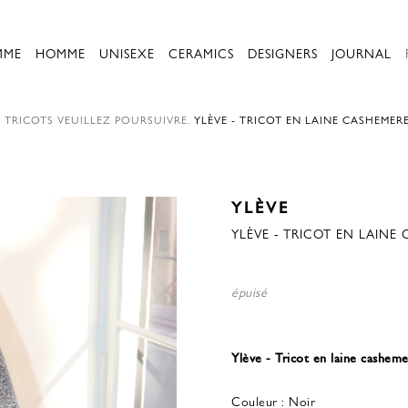
MME
HOMME
UNISEXE
CERAMICS
DESIGNERS
JOURNAL
.
TRICOTS
VEUILLEZ POURSUIVRE.
YLÈVE - TRICOT EN LAINE CASHEMERE
YLÈVE
YLÈVE - TRICOT EN LAINE 
épuisé
Ylève - Tricot en laine cashem
Couleur : Noir