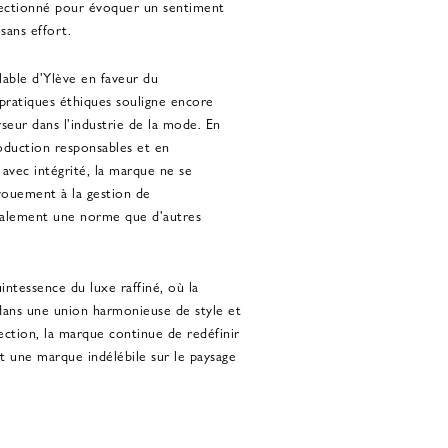
ectionné pour évoquer un sentiment
sans effort.
lable d'Ylève en faveur du
pratiques éthiques souligne encore
seur dans l'industrie de la mode. En
duction responsables et en
avec intégrité, la marque ne se
évouement à la gestion de
également une norme que d'autres
intessence du luxe raffiné, où la
 dans une union harmonieuse de style et
ection, la marque continue de redéfinir
t une marque indélébile sur le paysage