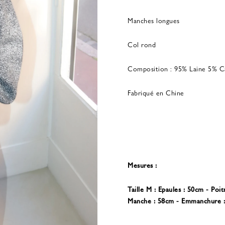
Manches longues
Col rond
Composition : 95% Laine 5% C
Fabriqué en Chine
Mesures :
Taille M : Epaules : 50cm - Poi
Manche : 58cm - Emmanchure 