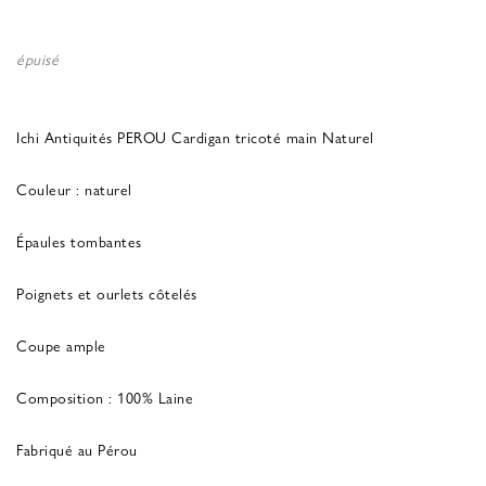
épuisé
Ichi Antiquités PEROU Cardigan tricoté main Naturel
Couleur : naturel
Épaules tombantes
Poignets et ourlets côtelés
Coupe ample
Composition : 100% Laine
Fabriqué au Pérou