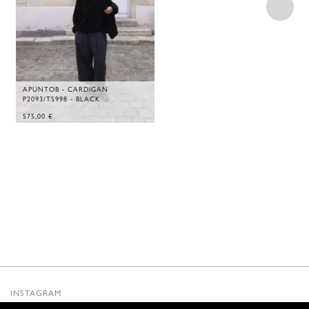
APUNTOB - CARDIGAN
P2093/TS998 - BLACK
575,00
€
INSTAGRAM