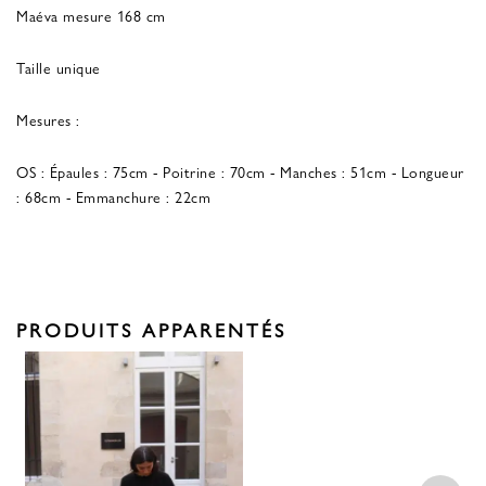
Maéva mesure 168 cm
Taille unique
Mesures :
OS : Épaules : 75cm - Poitrine : 70cm - Manches : 51cm - Longueur
: 68cm - Emmanchure : 22cm
PRODUITS APPARENTÉS