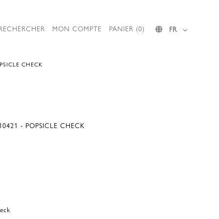
RECHERCHER
MON COMPTE
PANIER (0)
FR
OPSICLE CHECK
10421 - POPSICLE CHECK
eck