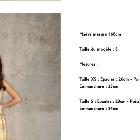
Maéva mesure 168cm
Taille du modèle : S
Mesures :
Taille XS : Epaules : 26cm - Po
Emmanchure : 23cm
Taille S : Epaules : 28cm - Poi
Emmanchure : 24cm