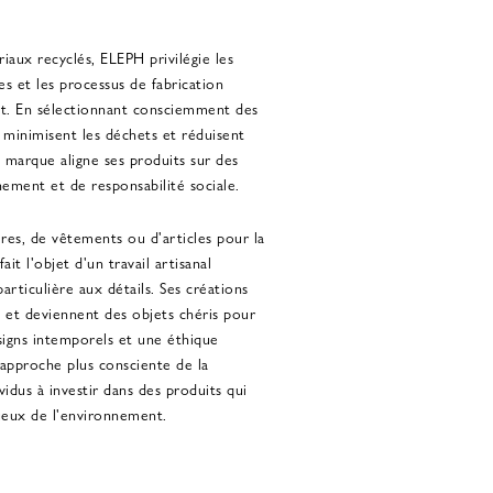
riaux recyclés, ELEPH privilégie les
s et les processus de fabrication
t. En sélectionnant consciemment des
minimisent les déchets et réduisent
a marque aligne ses produits sur des
nement et de responsabilité sociale.
oires, de vêtements ou d'articles pour la
t l'objet d'un travail artisanal
articulière aux détails. Ses créations
n et deviennent des objets chéris pour
signs intemporels et une éthique
approche plus consciente de la
vidus à investir dans des produits qui
tueux de l'environnement.