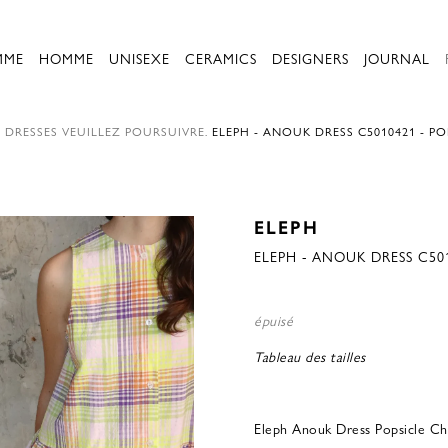
MME
HOMME
UNISEXE
CERAMICS
DESIGNERS
JOURNAL
.
DRESSES
VEUILLEZ POURSUIVRE.
ELEPH - ANOUK DRESS C5010421 - P
ELEPH
ELEPH - ANOUK DRESS C50
épuisé
Tableau des tailles
Eleph Anouk Dress Popsicle Ch