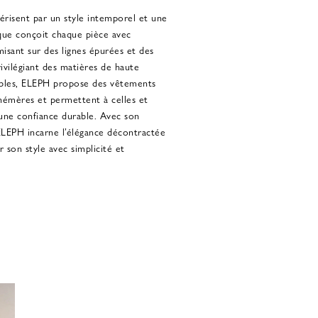
risent par un style intemporel et une
que conçoit chaque pièce avec
misant sur des lignes épurées et des
rivilégiant des matières de haute
cables, ELEPH propose des vêtements
hémères et permettent à celles et
 une confiance durable. Avec son
 ELEPH incarne l’élégance décontractée
 son style avec simplicité et