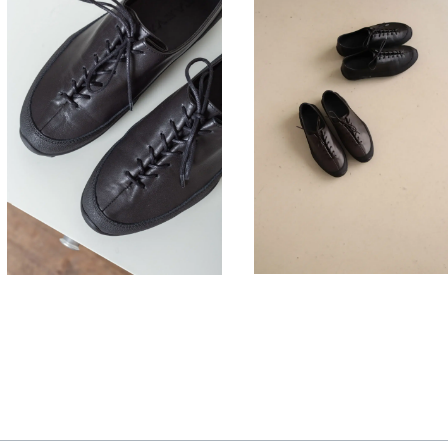
330,00
330,00
€