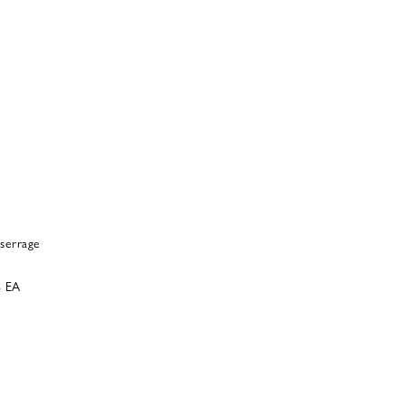
 serrage
% EA