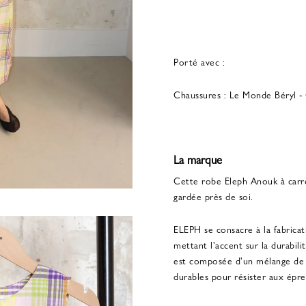
Porté avec :
Chaussures :
Le Monde Béryl - 
La marque
Cette robe Eleph Anouk à carr
gardée près de soi.
ELEPH se consacre à la fabricat
mettant l'accent sur la durabili
est composée d'un mélange de m
durables pour résister aux épr