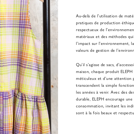
Au-delà de l'utilisation de maté
pratiques de production éthique
respectueux de l'environnemen
matériaux et des méthodes qui 
l'impact sur l'environnement, l
valeurs de gestion de l'environ
Qu'il s'agisse de sacs, d'access
maison, chaque produit ELEPH fai
méticuleux et d'une attention p
transcendent la simple fonctio
les années à venir. Avec des de
durable, ELEPH encourage une 
consommation, invitant les indi
sont à la fois beaux et respec