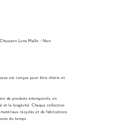
Chausson Luna Maille - Noir
eaux est conçue pour être chérie et
ion de produits intemporels, en
té et la longévité. Chaque collection
atériaux recyclés et de fabrications
euves du temps.