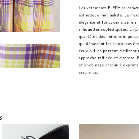
Les vêtements ELEPH se caracté
esthétique minimaliste. La mar
élégance et fonctionnalité, en 
silhouettes sophistiquées. En p
qualité et des finitions impec
qui dépassent les tendances ép
ceux qui les portent d’afficher
approche raffinée et discrète,
et encourage chacun à exprimer
assurance.
S