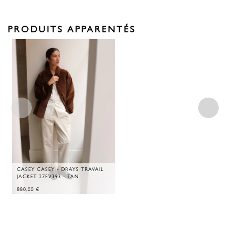
PRODUITS APPARENTÉS
CASEY CASEY - DRAYS TRAVAIL
JACKET 27FV393 - TAN
880,00
€