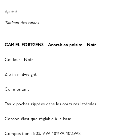
épuisé
Tableau des tailles
CAMIEL FORTGENS - Anorak en polaire - Noir
Couleur : Noir
Zip in midweight
Col montant
Deux poches zippées dans les coutures latérales
Cordon élastique réglable à la base
Composition : 80% VW 10%PA 10%WS