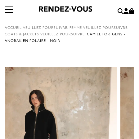
ACCUEIL
VEUILLEZ POURSUIVRE.
FEMME
VEUILLEZ POURSUIVRE.
COATS & JACKETS
VEUILLEZ POURSUIVRE.
CAMIEL FORTGENS -
ANORAK EN POLAIRE - NOIR