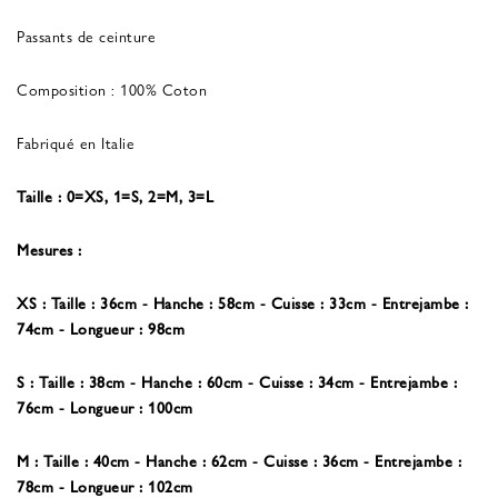
Passants de ceinture
Composition :
100% Coton
Fabriqué en Italie
Taille : 0=XS, 1=S, 2=M, 3=L
Mesures :
XS : Taille : 36cm - Hanche : 58cm - Cuisse : 33cm - Entrejambe :
74cm - Longueur : 98cm
S : Taille : 38cm - Hanche : 60cm - Cuisse : 34cm - Entrejambe :
76cm - Longueur : 100cm
M :
Taille : 40cm - Hanche : 62cm - Cuisse : 36cm - Entrejambe :
78cm - Longueur : 102cm