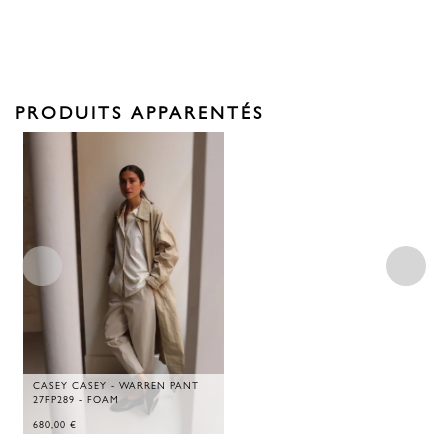
PRODUITS APPARENTÉS
CASEY CASEY - WARREN PANT
27FP289 - FOAM
680,00
€