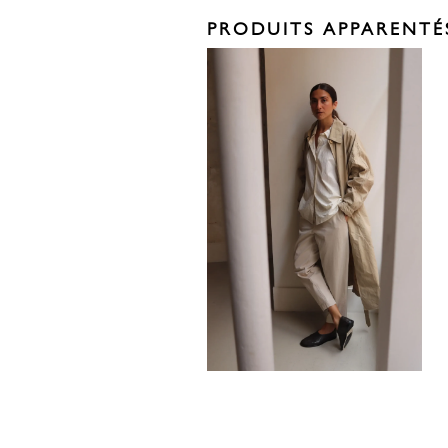
PRODUITS APPARENTÉ
680,00
€