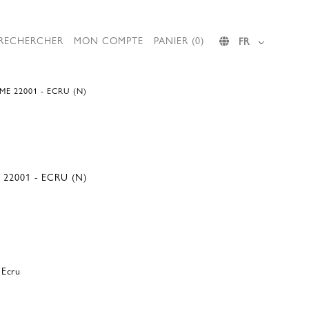
RECHERCHER
MON COMPTE
PANIER (0)
FR
E 22001 - ECRU (N)
22001 - ECRU (N)
 Ecru