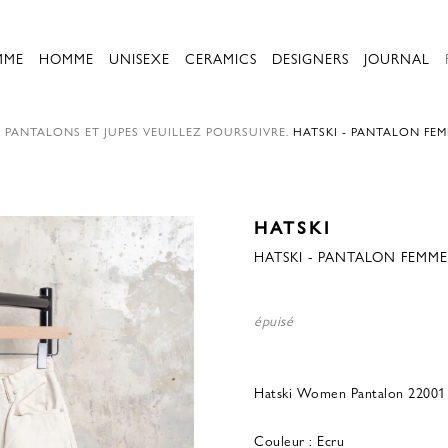
MME
HOMME
UNISEXE
CERAMICS
DESIGNERS
JOURNAL
.
PANTALONS ET JUPES
VEUILLEZ POURSUIVRE.
HATSKI - PANTALON FEMM
HATSKI
HATSKI - PANTALON FEMME 
épuisé
Hatski Women Pantalon 22001
Couleur : Ecru