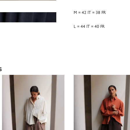
M = 42 IT = 38 FR
L = 44 IT = 40 FR
S