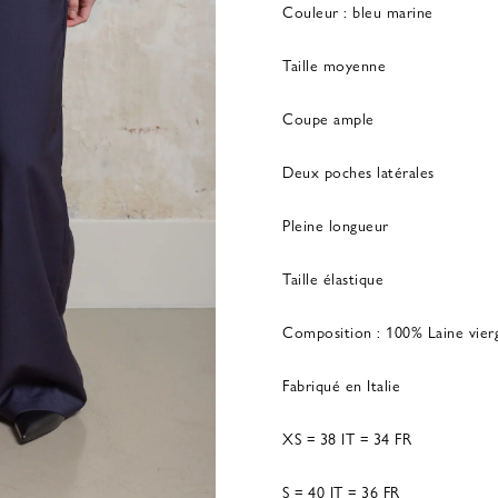
Couleur : bleu marine
Taille moyenne
Coupe ample
Deux poches latérales
Pleine longueur
Taille élastique
Composition : 100% Laine vier
Fabriqué en Italie
XS = 38 IT = 34 FR
S = 40 IT = 36 FR