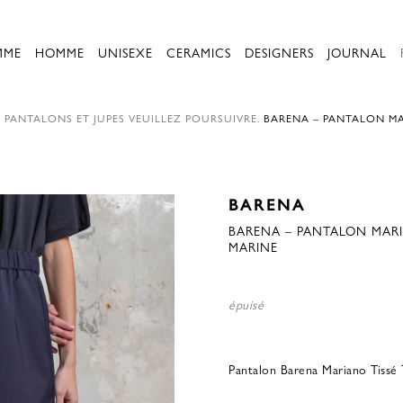
MME
HOMME
UNISEXE
CERAMICS
DESIGNERS
JOURNAL
.
PANTALONS ET JUPES
VEUILLEZ POURSUIVRE.
BARENA – PANTALON MA
BARENA
BARENA – PANTALON MARI
MARINE
épuisé
Pantalon Barena Mariano Tissé 