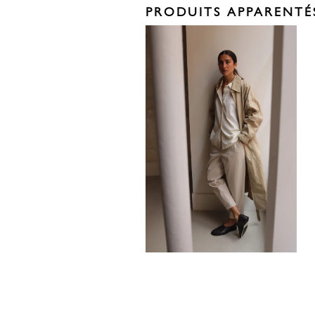
PRODUITS APPARENTÉ
680,00
€