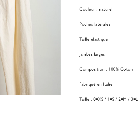
Couleur : naturel
Poches latérales
Taille élastique
Jambes larges
Composition : 100% Coton
Fabriqué en Italie
Taille : 0=XS / 1=S / 2=M / 3=L