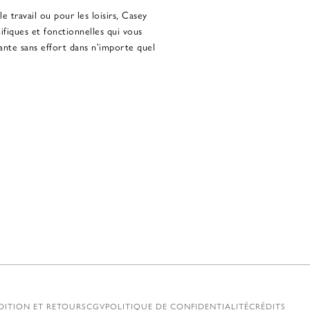
 le travail ou pour les loisirs, Casey
fiques et fonctionnelles qui vous
ante sans effort dans n'importe quel
DITION ET RETOURS
CGV
POLITIQUE DE CONFIDENTIALITÉ
CRÉDITS