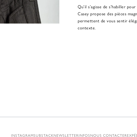
Qu'il s'agisse de s'habiller pour
Casey propose des pièces magni
permettent de vous sentir élég
contexte.
INSTAGRAM
SUBSTACK
NEWSLETTER
INFOS
NOUS CONTACTER
EXPÉ