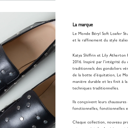
La marque
Le Monde Béryl Soft Loafer Stu
et le raffinement du style italie
Katya Shiffrin et Lily Atherto
2016. Inspiré par l'intégrité du
traditionnels des gondoliers vén
de la botte d'équitation, Le M
manière durable et les finit à la
techniques traditionnelles.
Ils conçoivent leurs chaussures
fonctionnelles, fonctionnelles e
Chaque collection, nouveau pr