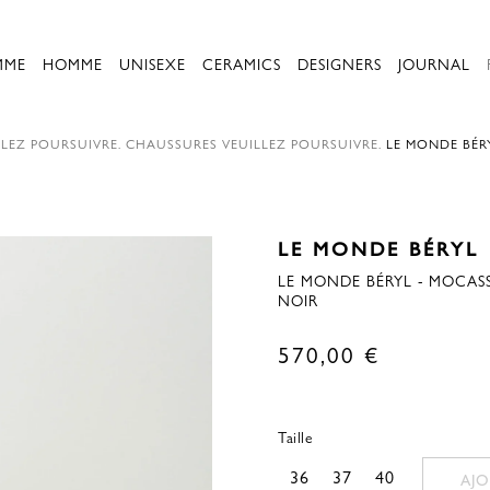
MME
HOMME
UNISEXE
CERAMICS
DESIGNERS
JOURNAL
LEZ POURSUIVRE.
CHAUSSURES
VEUILLEZ POURSUIVRE.
LE MONDE BÉR
LE MONDE BÉRYL
LE MONDE BÉRYL - MOCASS
NOIR
570,00
€
Taille
36
37
40
AJO