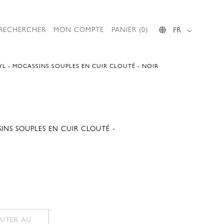
RECHERCHER
MON COMPTE
PANIER (0)
FR
YL - MOCASSINS SOUPLES EN CUIR CLOUTÉ - NOIR
INS SOUPLES EN CUIR CLOUTÉ -
UTER AU