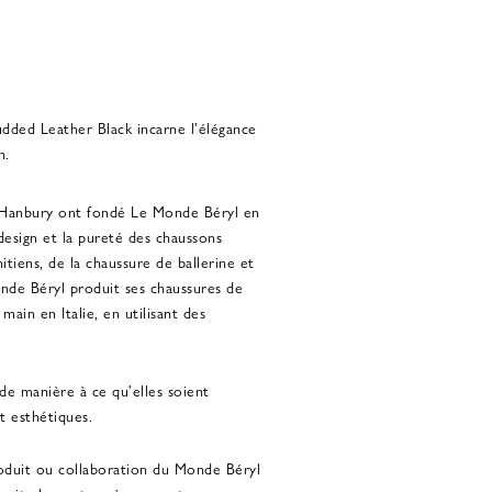
dded Leather Black incarne l'élégance
n.
n Hanbury ont fondé Le Monde Béryl en
 design et la pureté des chaussons
itiens, de la chaussure de ballerine et
onde Béryl produit ses chaussures de
 main en Italie, en utilisant des
 de manière à ce qu'elles soient
t esthétiques.
oduit ou collaboration du Monde Béryl