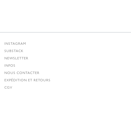
INSTAGRAM
SUBSTACK
NEWSLETTER
INFOS
NOUS CONTACTER
EXPÉDITION ET RETOURS
CGV
POLITIQUE DE CONFIDENTIALITÉ
CRÉDITS