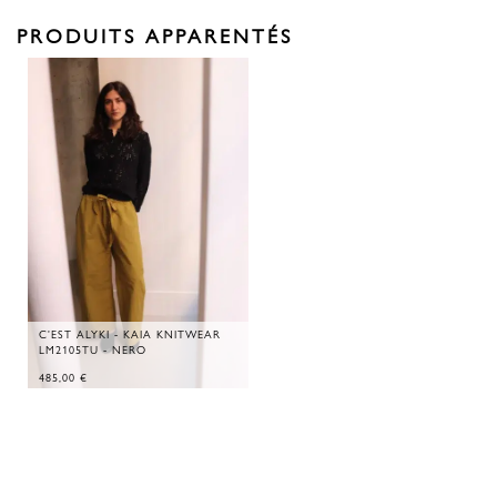
PRODUITS APPARENTÉS
C'EST ALYKI - KAIA KNITWEAR
LM2105TU - NERO
485,00
€