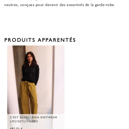
neutres, conçues pour devenir des essentiels de la garde-robe.
PRODUITS APPARENTÉS
C'EST ALYKI - KAIA KNITWEAR
LM2105TU - NERO
485,00
€