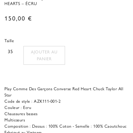
HEARTS – ÉCRU
150,00
€
Taille
35
AJOUTER AU
PANIER
Play Comme Des Garçons Converse Red Heart Chuck Taylor All
Star
Code de style : AZK111-001-2
Couleur : Ecru
Chaussures basses
Multicœurs
Composition : Dessus : 100% Coton - Semelle : 100% Caoutchouc
Fabriqué au Vietnam