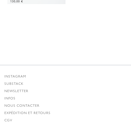
130,00
€
INSTAGRAM
SUBSTACK
NEWSLETTER
INFOS
NOUS CONTACTER
EXPÉDITION ET RETOURS
CGV
POLITIQUE DE CONFIDENTIALITÉ