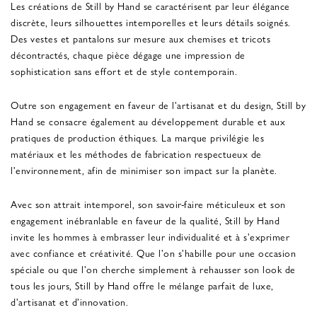
Les créations de Still by Hand se caractérisent par leur élégance
discrète, leurs silhouettes intemporelles et leurs détails soignés.
Des vestes et pantalons sur mesure aux chemises et tricots
décontractés, chaque pièce dégage une impression de
sophistication sans effort et de style contemporain.
Outre son engagement en faveur de l'artisanat et du design, Still by
Hand se consacre également au développement durable et aux
pratiques de production éthiques. La marque privilégie les
matériaux et les méthodes de fabrication respectueux de
l'environnement, afin de minimiser son impact sur la planète.
Avec son attrait intemporel, son savoir-faire méticuleux et son
engagement inébranlable en faveur de la qualité, Still by Hand
invite les hommes à embrasser leur individualité et à s'exprimer
avec confiance et créativité. Que l'on s'habille pour une occasion
spéciale ou que l'on cherche simplement à rehausser son look de
tous les jours, Still by Hand offre le mélange parfait de luxe,
d'artisanat et d'innovation.