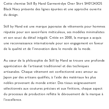
Cette chemise Still By Hand Garment-dye Over Shirt SH01243OS
Black Navy présente des lignes épurées et une approche ouverte
du design.
Still by Hand est une marque japonaise de vêtements pour hommes
réputée pour son savoir-faire méticuleux, ses modèles minimalistes
et son souci du détail inégalé. Créée en 2000, la marque a acquis
une reconnaissance internationale pour son engagement en faveur
de la qualité et de l'innovation dans le monde de la mode.
Au cœur de la philosophie de Still by Hand se trouve une profonde
appréciation de l'artisanat traditionnel et des techniques
artisanales. Chaque vêtement est confectionné avec amour au
Japon par des artisans qualifiés, à l'aide des matériaux les plus
nobles provenant du monde entier. Des tissus soigneusement
sélectionnés aux coutures précises et aux finitions, chaque aspect
du processus de production reflète le dévouement de la marque à
l'excellence.