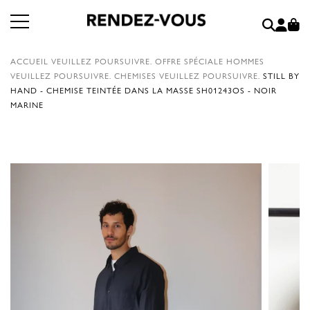
ACCUEIL
VEUILLEZ POURSUIVRE.
OFFRE SPÉCIALE HOMMES
VEUILLEZ POURSUIVRE.
CHEMISES
VEUILLEZ POURSUIVRE.
STILL BY
HAND - CHEMISE TEINTÉE DANS LA MASSE SH01243OS - NOIR
MARINE