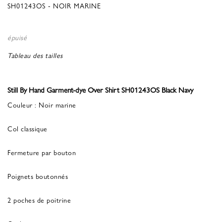
SH01243OS - NOIR MARINE
épuisé
Tableau des tailles
Still By Hand Garment-dye Over Shirt SH01243OS Black Navy
Couleur : Noir marine
Col classique
Fermeture par bouton
Poignets boutonnés
2 poches de poitrine