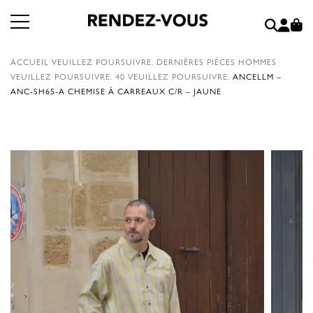
ACCUEIL
VEUILLEZ POURSUIVRE.
DERNIÈRES PIÈCES HOMMES
VEUILLEZ POURSUIVRE.
40
VEUILLEZ POURSUIVRE.
ANCELLM –
ANC-SH65-A CHEMISE À CARREAUX C/R – JAUNE