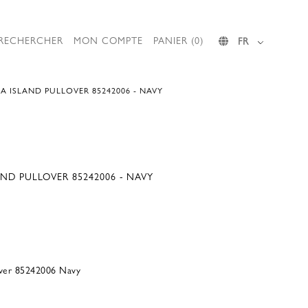
RECHERCHER
MON COMPTE
PANIER (0)
FR
EA ISLAND PULLOVER 85242006 - NAVY
AND PULLOVER 85242006 - NAVY
lover 85242006 Navy