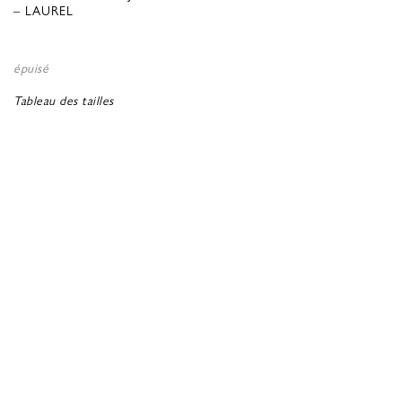
– LAUREL
épuisé
Tableau des tailles