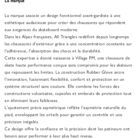
La marque
La marque associe un design fonctionnel avant-gardiste à une
esthétique audacieuse pour créer des chaussures qui répondent
aux exigences du skateboard moderne.
Dans les Alpes françaises, All Triangles redéfinit depuis longtemps
les chaussures d'extérieur grâce à une concentration constante sur
l'adhérence, l'absorption des chocs et la durabilité.
Cette expertise a donné naissance à Village PM, une chaussure de
skate haute performance conçue sans compromis pour les skateurs
qui repoussent les limites. La construction Rubber Glove ancre
l'innovation, fusionnant flexibilité, confort et protection en un
système structurel sans couture. Elle combine les forces des
constructions vulcanisées, cupsoles et embouts de protection tout
en éliminant leurs faiblesses.
L'ajustement précis asymétrique reflète l'asymétrie naturelle du
pied, enveloppant les orteils pour garantir un contrôle et une
précision inégalés.
Ce design offre la confiance et la précision dont les patineurs ont
besoin pour performer à leur plus haut niveau.