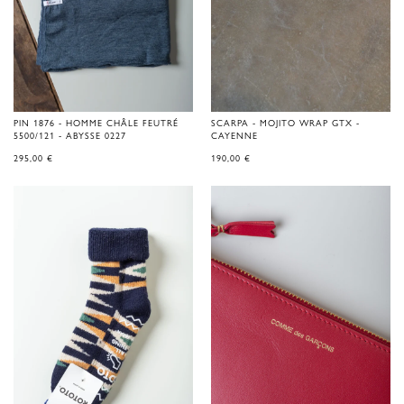
PIN 1876 - HOMME CHÂLE FEUTRÉ
SCARPA - MOJITO WRAP GTX -
5500/121 - ABYSSE 0227
CAYENNE
295,00
€
190,00
€