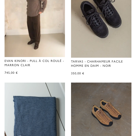
EVAN KINORI - PULL À COL ROULÉ -
TARVAS - CHARHAMEUR FACILE
MARRON CLAIR
HOMME EN DAIM - NOIR
745,00
€
350,00
€