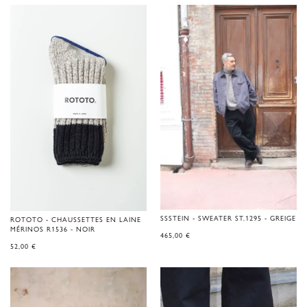
SSSTEIN - SWEATER ST.1295 - GREIGE
ROTOTO - CHAUSSETTES EN LAINE
MÉRINOS R1536 - NOIR
465,00
€
52,00
€