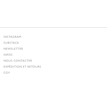
INSTAGRAM
SUBSTACK
NEWSLETTER
INFOS
NOUS CONTACTER
EXPÉDITION ET RETOURS
CGV
POLITIQUE DE CONFIDENTIALITÉ
CRÉDITS