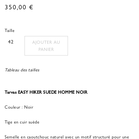
350,00
€
Taille
42
AJOUTER AU
PANIER
Tableau des tailles
Tarvas EASY HIKER SUEDE HOMME NOIR
Couleur : Noir
Tige en cuir suède
Semelle en caoutchouc naturel avec un motif structuré pour une