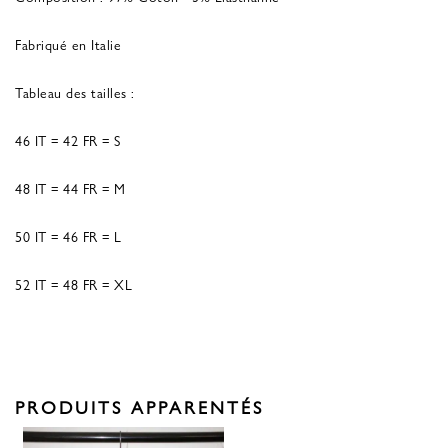
Fabriqué en Italie
Tableau des tailles :
46 IT = 42 FR = S
48 IT = 44 FR = M
50 IT = 46 FR = L
52 IT = 48 FR = XL
PRODUITS APPARENTÉS