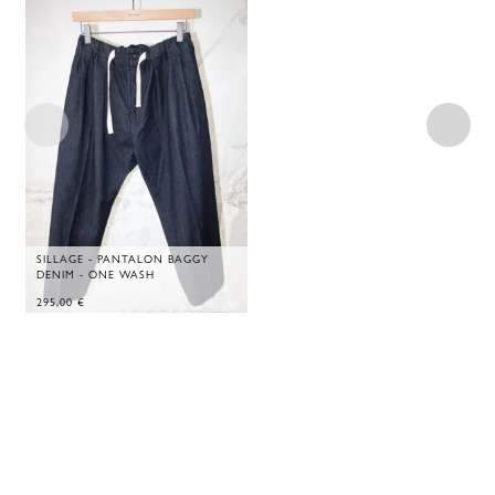
SILLAGE - PANTALON BAGGY
DENIM - ONE WASH
295,00
€