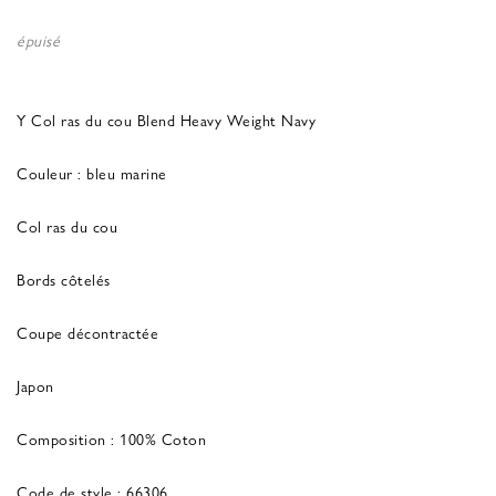
épuisé
Y Col ras du cou Blend Heavy Weight Navy
Couleur : bleu marine
Col ras du cou
Bords côtelés
Coupe décontractée
Japon
Composition : 100% Coton
Code de style : 66306