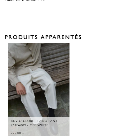
PRODUITS APPARENTÉS
RDV O GLOBE - FABIO PANT
261PA009 - OFF WHITE
295,00
€