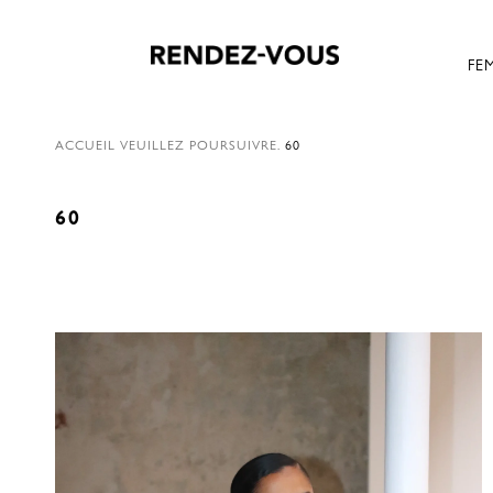
FE
ACCUEIL
VEUILLEZ POURSUIVRE.
60
60