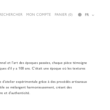
RECHERCHER
MON COMPTE
PANIER (0)
FR
ionnel et l'art des époques passées, chaque pièce témoigne
ques d'il y a 100 ans. C'était une époque où les textures
e d'atelier expérimentale grâce à des procédés artisanaux
textile se mélangent harmonieusement, créant des
e et d'authenticité.