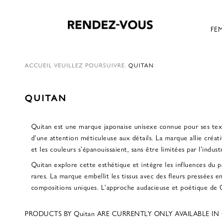
FE
ACCUEIL
VEUILLEZ POURSUIVRE.
QUITAN
QUITAN
Quitan est une marque japonaise unisexe connue pour ses textil
d'une attention méticuleuse aux détails. La marque allie créat
et les couleurs s'épanouissaient, sans être limitées par l'industr
Quitan explore cette esthétique et intègre les influences du 
rares. La marque embellit les tissus avec des fleurs pressées 
compositions uniques. L'approche audacieuse et poétique de Q
PRODUCTS BY Quitan ARE CURRENTLY ONLY AVAILABLE IN 