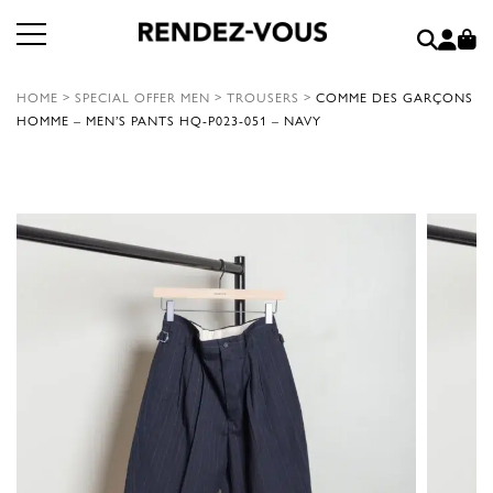
HOME
>
SPECIAL OFFER MEN
>
TROUSERS
>
COMME DES GARÇONS
HOMME – MEN’S PANTS HQ-P023-051 – NAVY