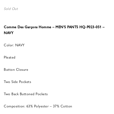
Sold Out
Comme Des Garçons Homme – MEN’S PANTS HQ-P023-051 –
NAVY
Color: NAVY
Pleated
Button Closure
Two Side Pockets
Two Back Buttoned Pockets
Composition: 63% Polyester – 37% Cotton