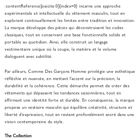
:contentReference[oaicite:0]{index=0} incarne une approche
expérimentale et intellectuelle du vêtement masculin, tout en
explorant continuellement les limites entre tradition et innovation.
La marque développe des pièces qui déconstruisent les codes
classiques, tout en conservant une base fonctionnelle solide et
portable au quotidien. Ainsi, elle construit un langage
vestimentaire unique où la coupe, la matière et le volume
dialoguent avec subtilité.
Par ailleurs, Comme Des Garçons Homme privilégie une esthétique
réfléchie et nuancée, en mettant l’accent sur la précision, la
durabilité et la cohérence. Cette démarche permet de créer des
vêtements qui dépassent les tendances saisonnières, tout en
affirmant une identité forte et durable. En conséquence, la marque
propose un vestiaire masculin qui équilibre créativité, structure et
liberté d’expression, tout en restant profondément ancré dans une
vision contemporaine du style.
The Collection