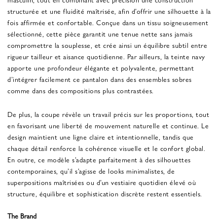
structurée et une fluidité maîtrisée, afin d’offrir une silhouette à la
fois affirmée et confortable. Conçue dans un tissu soigneusement
sélectionné, cette pièce garantit une tenue nette sans jamais
compromettre la souplesse, et crée ainsi un équilibre subtil entre
rigueur tailleur et aisance quotidienne. Par ailleurs, la teinte navy
apporte une profondeur élégante et polyvalente, permettant
d’intégrer facilement ce pantalon dans des ensembles sobres
comme dans des compositions plus contrastées.
De plus, la coupe révèle un travail précis sur les proportions, tout
en favorisant une liberté de mouvement naturelle et continue. Le
design maintient une ligne claire et intentionnelle, tandis que
chaque détail renforce la cohérence visuelle et le confort global.
En outre, ce modèle s’adapte parfaitement à des silhouettes
contemporaines, qu’il s’agisse de looks minimalistes, de
superpositions maîtrisées ou d’un vestiaire quotidien élevé où
structure, équilibre et sophistication discrète restent essentiels.
The Brand