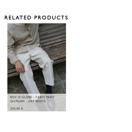
RELATED PRODUCTS
RDV O GLOBE - FABIO PANT
261PA009 - OFF WHITE
295,00
€