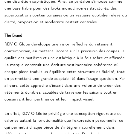
une discrétion sophistiquée. Ainsi, ce pantalon s’impose comme
une base fiable pour des looks monochromes structurés, des
superpositions contemporaines ou un vestiaire quotidien élevé où
clarté, proportion et modernité restent centrales.
The Brand
RDV O Globe développe une vision réfléchie du vêtement
contemporain, en mettant l’accent sur la précision des coupes, la
qualité des matières et une esthétique à la fois sobre et affirmée.
La marque construit une écriture vestimentaire cohérente où
chaque pièce traduit un équilibre entre structure et fluidité, tout
en permettant une grande adaptabilité dans l’usage quotidien. Par
ailleurs, cette approche s’inscrit dans une volonté de créer des
vêtements durables, capables de traverser les saisons tout en
conservant leur pertinence et leur impact visuel.
En effet, RDV O Globe privilégie une conception rigoureuse qui
valorise autant la fonctionnalité que l’expression personnelle, ce
qui permet à chaque pièce de s’intégrer naturellement dans
différents styles sans perdre son identité. De plus, la marque