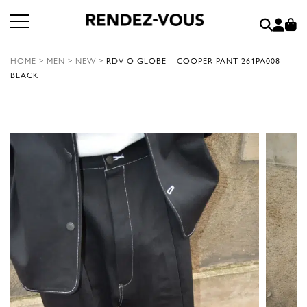
HOME
>
MEN
>
NEW
>
RDV O GLOBE – COOPER PANT 261PA008 –
BLACK