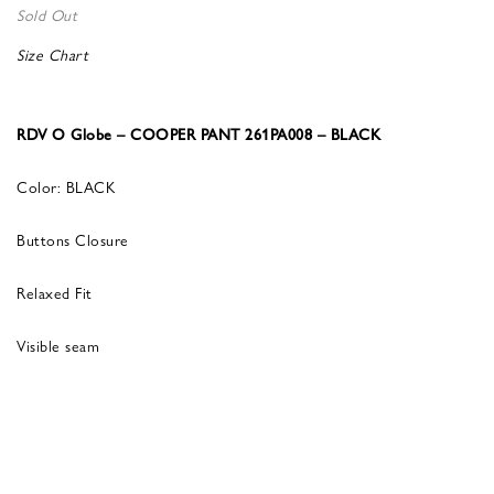
Sold Out
Size Chart
RDV O Globe – COOPER PANT 261PA008 – BLACK
Color: BLACK
Buttons Closure
Relaxed Fit
Visible seam