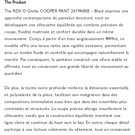
The Product
The RDV O Globe COOPER PANT 261PA008 – Black exprime une
approche contemporaine du pantalon structuré, tout en
développant une silhouette équilibrée qui combine précision de
coupe, fluidité maîtrisée et confort durable dans un même
mouvement. Conçu à partir d’un tissu soigneusement चयनné, ce
modèle offre une tenue nette sans rigidité excessive, permettant
ainsi un tombé fluide et contrôlé qui accompagne naturellement la
marche. Par conséquent, le pantalon construit une allure stable et
affirmée, tout en conservant une grande liberté de mouvement au
quotidien.
De plus, la teinte noire profonde renforce la dimension essentielle
et polyvalente de la pièce, facilitant son intégration dans des
compositions minimalistes aussi bien que dans des ensembles plus
contrastés et structurés. La coupe précise allonge visuellement la
silhouette, tandis que la construction équilibrée maintient une
ligne claire et continue du haut vers le bas. En outre, chaque détail
participe à une lecture cohérente du vêtement, tout en conservant