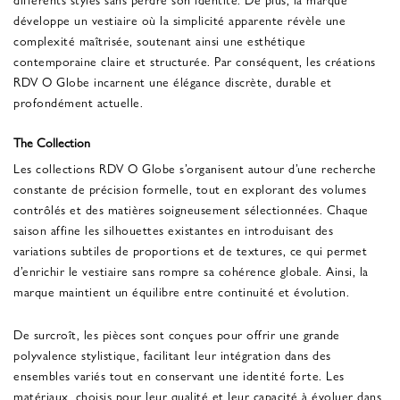
développe un vestiaire où la simplicité apparente révèle une
complexité maîtrisée, soutenant ainsi une esthétique
contemporaine claire et structurée. Par conséquent, les créations
RDV O Globe incarnent une élégance discrète, durable et
profondément actuelle.
The Collection
Les collections RDV O Globe s’organisent autour d’une recherche
constante de précision formelle, tout en explorant des volumes
contrôlés et des matières soigneusement sélectionnées. Chaque
saison affine les silhouettes existantes en introduisant des
variations subtiles de proportions et de textures, ce qui permet
d’enrichir le vestiaire sans rompre sa cohérence globale. Ainsi, la
marque maintient un équilibre entre continuité et évolution.
De surcroît, les pièces sont conçues pour offrir une grande
polyvalence stylistique, facilitant leur intégration dans des
ensembles variés tout en conservant une identité forte. Les
matériaux, choisis pour leur qualité et leur capacité à évoluer dans