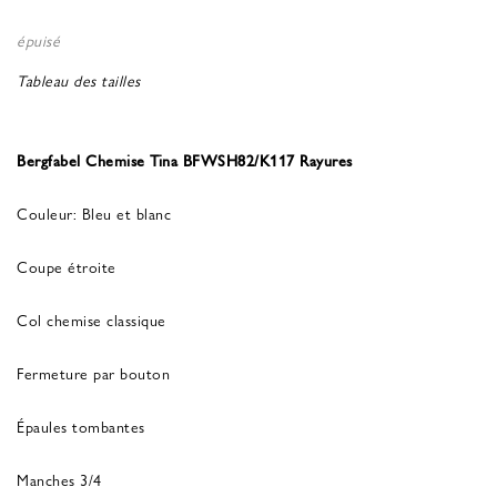
épuisé
Tableau des tailles
Bergfabel Chemise Tina BFWSH82/K117 Rayures
Couleur: Bleu et blanc
Coupe étroite
Col chemise classique
Fermeture par bouton
Épaules tombantes
Manches 3/4