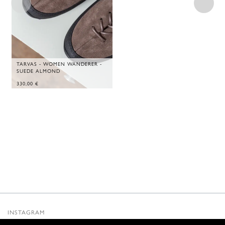
TARVAS - WOMEN WANDERER -
SUEDE ALMOND
330,00
€
INSTAGRAM
SUBSTACK