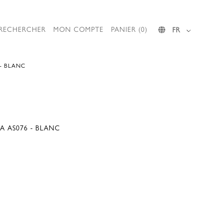
RECHERCHER
MON COMPTE
PANIER (0)
FR
 - BLANC
TA AS076 - BLANC