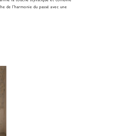
rche de l'harmonie du passé avec une