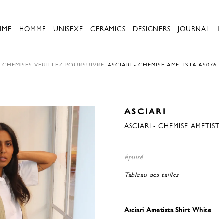
MME
HOMME
UNISEXE
CERAMICS
DESIGNERS
JOURNAL
.
CHEMISES
VEUILLEZ POURSUIVRE.
ASCIARI - CHEMISE AMETISTA AS076
ASCIARI
ASCIARI - CHEMISE AMETIS
épuisé
Tableau des tailles
Asciari Ametista Shirt White