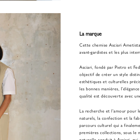
La marque
Cette chemise Asciari Ametista
avant-gardistes et les plus inte
Asciari, fondé par Pietro et Fe
objectif de créer un style dist
esthétiques et culturelles préc
les bonnes manières, l'élégance
qualité est découverte avec un
La recherche et l'amour pour les
naturels, la confection et la fa
parcours culturel qui a finalem
premières collections, sous le 
naturelle conduit à Asciari, qui