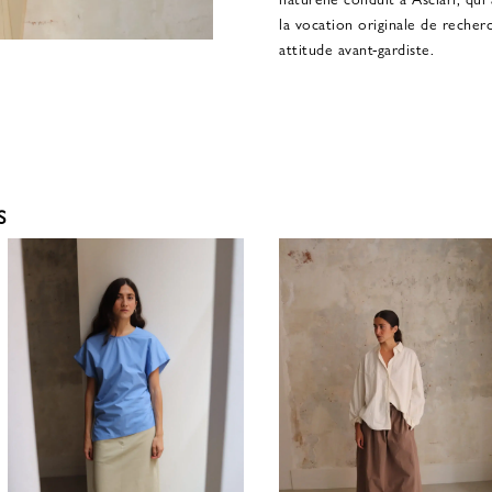
la vocation originale de reche
attitude avant-gardiste.
S