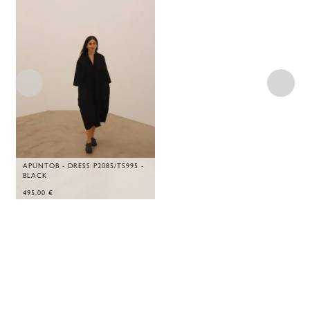
APUNTOB - DRESS P2085/TS995 -
BLACK
495,00
€