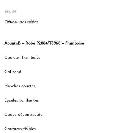
épuisé
Tableau des tailles
ApuntoB – Robe P2064/TS966 – Framboise
Couleur: Framboise
Col rond
Manches courtes
Épaules tombantes
Coupe décontractée
Coutures visibles